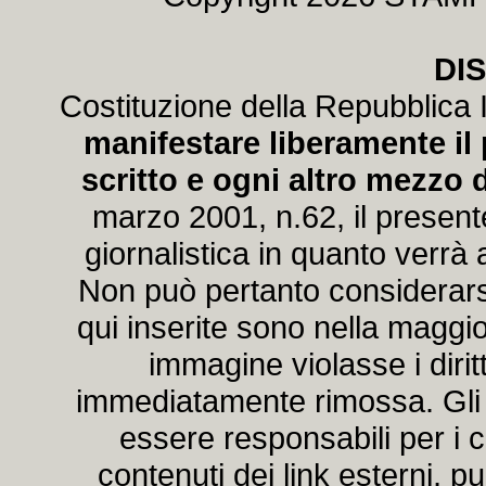
DI
Costituzione della Repubblica I
manifestare liberamente il 
scritto e ogni altro mezzo d
marzo 2001, n.62, il present
giornalistica in quanto verrà
Non può pertanto considerarsi
qui inserite sono nella maggio
immagine violasse i dirit
immediatamente rimossa. Gli Au
essere responsabili per i c
contenuti dei link esterni, p