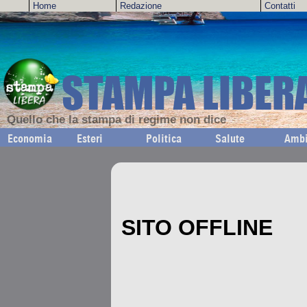
Home
Redazione
Contatti
STAMPA LIBER
Quello che la stampa di regime non dice
Economia
Esteri
Politica
Salute
Ambi
SITO OFFLINE