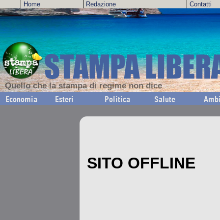
Home
Redazione
Contatti
STAMPA LIBER
Quello che la stampa di regime non dice
Economia
Esteri
Politica
Salute
Ambi
SITO OFFLINE